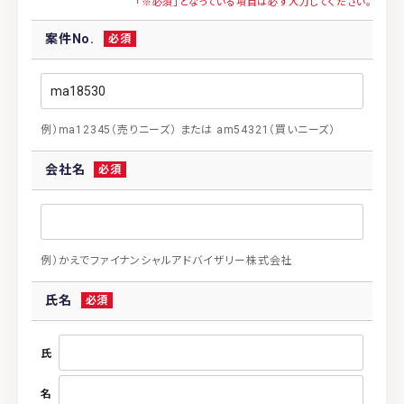
案件No.
例）ma12345（売りニーズ） または am54321（買いニーズ）
会社名
例）かえでファイナンシャルアドバイザリー株式会社
氏名
氏
名